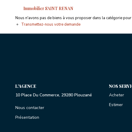
Immobilier SAINT RENAN
Nous n'avons pas de biens à vous proposer dans la catégorie pour l
Transmettez-nous votre demande
L'AGENCE
NOS SERV
10 Place Du Commerce, 29280 Plouzané
Acheter
Estimer
Nous contacter
Présentation