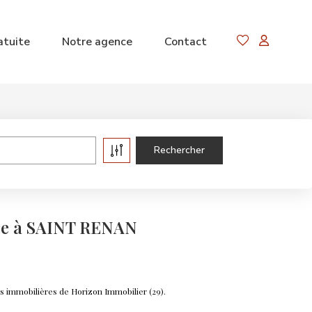
atuite
Notre agence
Contact
re à SAINT RENAN
 immobilières de Horizon Immobilier (29).