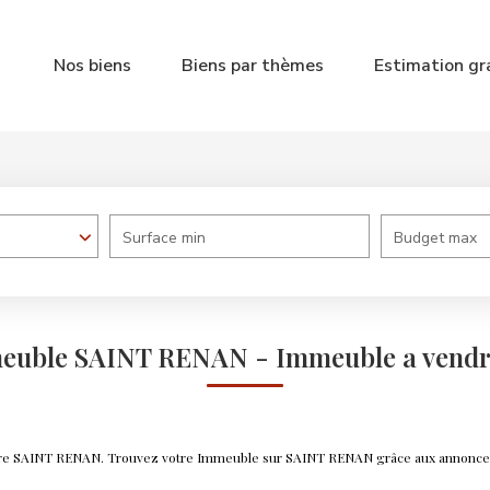
Nos biens
Biens par thèmes
Estimation gr
Surface min
Budget max
mmeuble SAINT RENAN - Immeuble a vend
ndre SAINT RENAN. Trouvez votre Immeuble sur SAINT RENAN grâce aux annonces