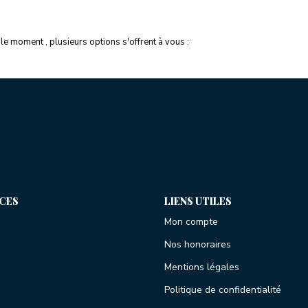
e moment , plusieurs options s'offrent à vous :
ICES
LIENS UTILES
Mon compte
Nos honoraires
Mentions légales
Politique de confidentialité