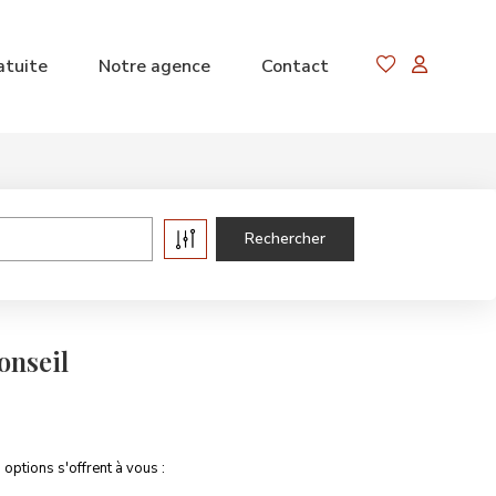
atuite
Notre agence
Contact
onseil
ptions s'offrent à vous :