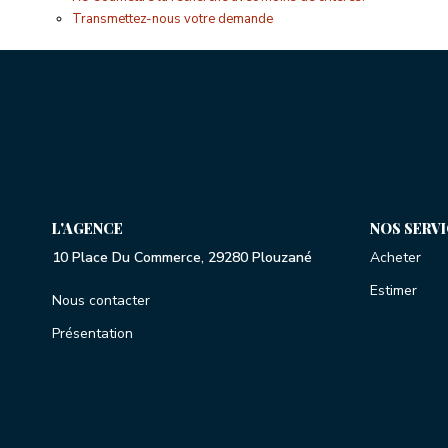
Transmettez-nous votre demande
L'AGENCE
NOS SERV
10 Place Du Commerce, 29280 Plouzané
Acheter
Estimer
Nous contacter
Présentation