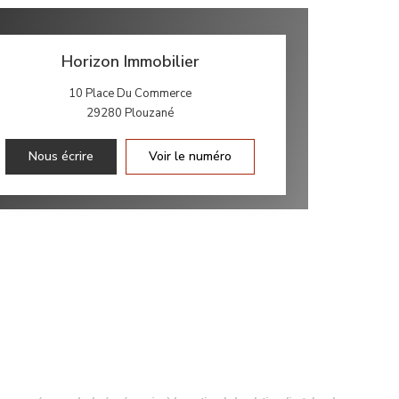
Horizon Immobilier
10 Place Du Commerce
29280
Plouzané
Nous écrire
Voir le numéro