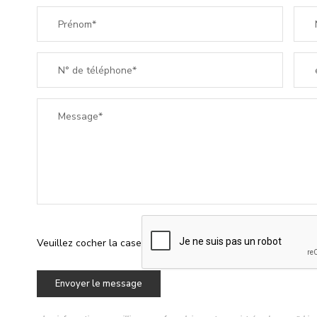
Prénom*
N° de téléphone*
Message*
Veuillez cocher la case
Envoyer le message