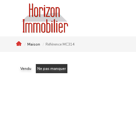
Maison
Référence MC314
Vendu
Ne pas manquer