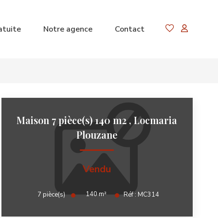
atuite
Notre agence
Contact
Maison 7 pièce(s) 140 m2
,
Locmaria
Plouzane
Vendu
140
m²
7
pièce(s)
Réf :
MC314