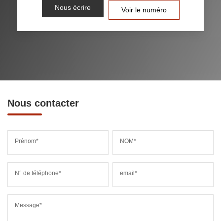
Nous écrire
Voir le numéro
Nous contacter
Prénom*
NOM*
N° de téléphone*
email*
Message*