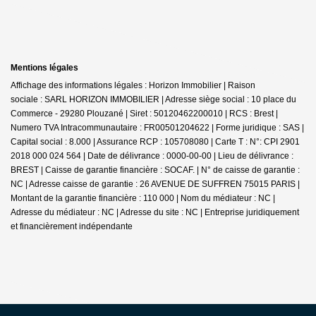
Mentions légales
Affichage des informations légales : Horizon Immobilier | Raison
sociale : SARL HORIZON IMMOBILIER | Adresse siège social : 10 place du
Commerce - 29280 Plouzané | Siret : 50120462200010 | RCS : Brest |
Numero TVA Intracommunautaire : FR00501204622 | Forme juridique : SAS |
Capital social : 8.000 | Assurance RCP : 105708080 |
Carte T : N°: CPI 2901
2018 000 024 564 | Date de délivrance : 0000-00-00 | Lieu de délivrance :
BREST | Caisse de garantie financière : SOCAF. | N° de caisse de garantie :
NC | Adresse caisse de garantie : 26 AVENUE DE SUFFREN 75015 PARIS |
Montant de la garantie financière : 110 000 | Nom du médiateur : NC |
Adresse du médiateur : NC | Adresse du site : NC |
Entreprise juridiquement
et financièrement indépendante