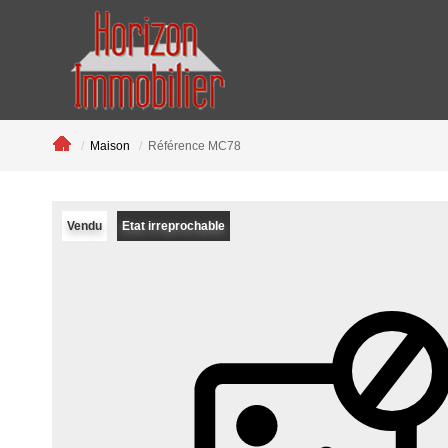
Maison
Référence MC78
Vendu
Etat irreprochable