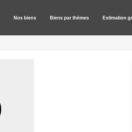
Nos biens
Biens par thèmes
Estimation gr