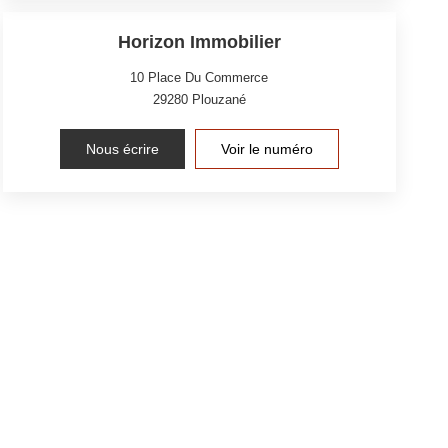
Horizon Immobilier
10 Place Du Commerce
29280
Plouzané
Nous écrire
Voir le numéro