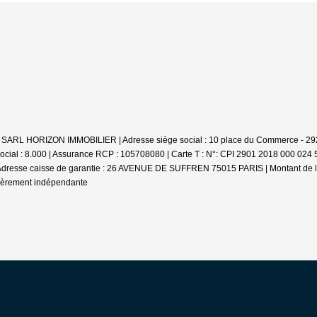
ale : SARL HORIZON IMMOBILIER | Adresse siège social : 10 place du Commerce - 2
ocial : 8.000 | Assurance RCP : 105708080 |
Carte T : N°: CPI 2901 2018 000 024 5
 | Adresse caisse de garantie : 26 AVENUE DE SUFFREN 75015 PARIS | Montant de la
cièrement indépendante