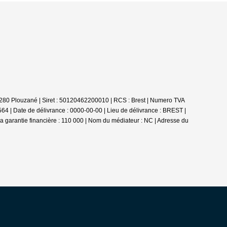
9280 Plouzané | Siret : 50120462200010 | RCS : Brest | Numero TVA
64 | Date de délivrance : 0000-00-00 | Lieu de délivrance : BREST |
 garantie financière : 110 000 | Nom du médiateur : NC | Adresse du